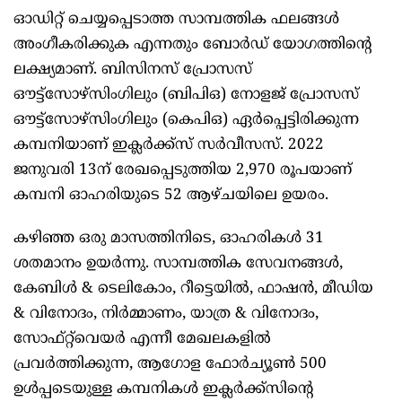
ഓഡിറ്റ് ചെയ്യപ്പെടാത്ത സാമ്പത്തിക ഫലങ്ങള്‍
അംഗീകരിക്കുക എന്നതും ബോര്‍ഡ് യോഗത്തിന്റെ
ലക്ഷ്യമാണ്. ബിസിനസ് പ്രോസസ്
ഔട്ട്‌സോഴ്‌സിംഗിലും (ബിപിഒ) നോളജ് പ്രോസസ്
ഔട്ട്‌സോഴ്‌സിംഗിലും (കെപിഒ) ഏര്‍പ്പെട്ടിരിക്കുന്ന
കമ്പനിയാണ് ഇക്ലര്‍ക്ക്‌സ് സര്‍വീസസ്. 2022
ജനുവരി 13ന് രേഖപ്പെടുത്തിയ 2,970 രൂപയാണ്
കമ്പനി ഓഹരിയുടെ 52 ആഴ്ചയിലെ ഉയരം.
കഴിഞ്ഞ ഒരു മാസത്തിനിടെ, ഓഹരികള്‍ 31
ശതമാനം ഉയര്‍ന്നു. സാമ്പത്തിക സേവനങ്ങള്‍,
കേബിള്‍ & ടെലികോം, റീട്ടെയില്‍, ഫാഷന്‍, മീഡിയ
& വിനോദം, നിര്‍മ്മാണം, യാത്ര & വിനോദം,
സോഫ്റ്റ്‌വെയര്‍ എന്നീ മേഖലകളില്‍
പ്രവര്‍ത്തിക്കുന്ന, ആഗോള ഫോര്‍ച്യൂണ്‍ 500
ഉള്‍പ്പടെയുള്ള കമ്പനികള്‍ ഇക്ലര്‍ക്ക്‌സിന്റെ