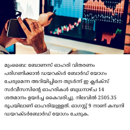
മുംബൈ: ബോണസ് ഓഹരി വിതരണം
പരിഗണിക്കാന്‍ ഡയറക്ടര്‍ ബോര്‍ഡ് യോഗം
ചേരുമെന്ന അറിയിപ്പിനെ തുടര്‍ന്ന് ഇ ക്ലര്‍ക്‌സ്
സര്‍വീസസിന്റെ ഓഹരികള്‍ ബുധനാഴ്ച 14
ശതമാനം ഉയര്‍ച്ച കൈവരിച്ചു. നിലവില്‍ 2505.35
രൂപയിലാണ് ഓഹരിയുള്ളത്. ഓഗസ്റ്റ് 9 നാണ് കമ്പനി
ഡയറക്ടര്‍ബോര്‍ഡ് യോഗം ചേരുക.