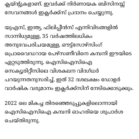
ക്ലയ്ന്റുകളാണ്. ഇവര്‍ക്ക് നിര്‍ണായക ബിസിനസ്സ്
സേവനങ്ങള്‍ ഇക്ലര്‍ക്ക്‌സ് പ്രദാനം ചെയ്യുന്നു.
യുഎസ്, ഇന്ത്യ, ഫിലിപ്പീന്‍സ് എന്നിവിടങ്ങളില്‍
സാന്നിധ്യമുള്ള, 35 വര്‍ഷത്തിലധികം
അനുഭവപരിചയമുള്ള, ഔട്ട്‌സോഴ്‌സിംഗ്
പ്രൊവൈഡറായ പേഴ്‌സണീവിനെ കമ്പനി ഈയിടെ
ഏറ്റടുത്തിരുന്നു. ഐസിഐസിഐ
സെക്യൂരിറ്റീസിലെ വിശകലന വിദഗ്ധര്‍
പറയുന്നതനുസരിച്ച്, ഇത് 32 ദശലക്ഷം ഡോളര്‍
വാര്‍ഷിക വരുമാനം ഇക്ലര്‍ക്ക്‌സിന് നേടിക്കൊടുക്കും.
2022 ലെ മികച്ച തിരഞ്ഞെടുപ്പുകളിലൊന്നായി
ഐസിഐസിഐ കമ്പനി ഓഹരിയെ ശുപാര്‍ശ
ചെയ്തിരുന്നു.