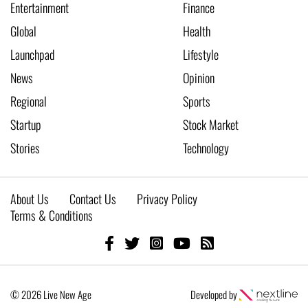
Entertainment
Finance
Global
Health
Launchpad
Lifestyle
News
Opinion
Regional
Sports
Startup
Stock Market
Stories
Technology
About Us
Contact Us
Privacy Policy
Terms & Conditions
© 2026 Live New Age
Developed by