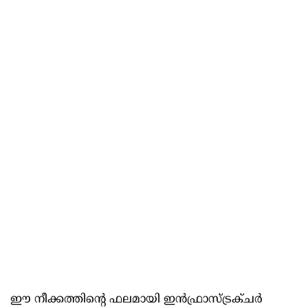
ഈ നീക്കത്തിന്റെ ഫലമായി ഇൻഫ്രാസ്ട്രക്ചർ