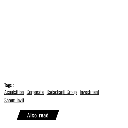
Tags :
Acquisition
Corporate
Dadachanji Group
Investment
Shrem Invit
Also read