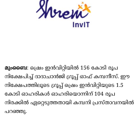
മുംബൈ
: ഷ്രെം ഇൻവിറ്റിയിൽ 156 കോടി രൂപ
നിക്ഷേപിച്ച് ദാദാചാൻജി ഗ്രൂപ്പ് ഓഫ് കമ്പനീസ്. ഈ
നിക്ഷേപത്തിലൂടെ ഗ്രൂപ്പ് ഷ്രെം ഇൻവിറ്റിയുടെ 1.5
കോടി ഓഹരികൾ ഓഹരിയൊന്നിന് 104 രൂപ
നിരക്കിൽ ഏറ്റെടുത്തതായി കമ്പനി പ്രസ്താവനയിൽ
പറഞ്ഞു.