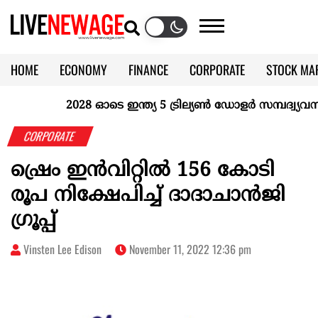
HOME
ECONOMY
FINANCE
CORPORATE
STOCK MA
CALENDAR
KERALA @70
2028 ഓടെ ഇന്ത്യ 5 ട്രില്യണ്‍ ഡോളര്‍ സമ്പദ്വ്യവസ്ഥ
CORPORATE
ഷ്രെം ഇൻവിറ്റിൽ 156 കോടി
രൂപ നിക്ഷേപിച്ച് ദാദാചാൻജി
ഗ്രൂപ്പ്
Vinsten Lee Edison
November 11, 2022 12:36 pm